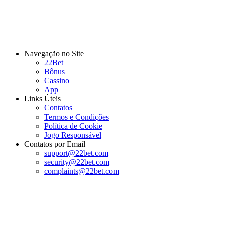
Navegação no Site
22Bet
Bônus
Cassino
App
Links Úteis
Contatos
Termos e Condições
Política de Cookie
Jogo Responsável
Contatos por Email
support@22bet.com
security@22bet.com
complaints@22bet.com