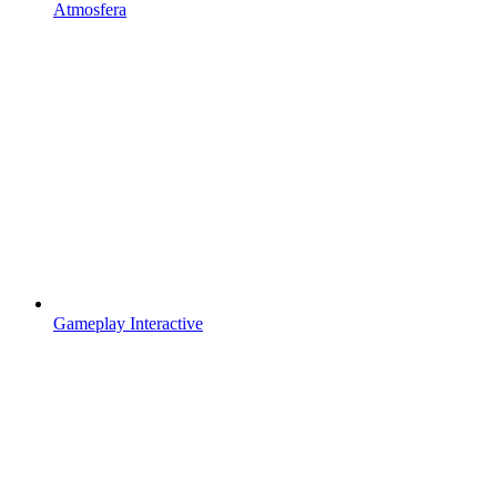
Atmosfera
Gameplay Interactive