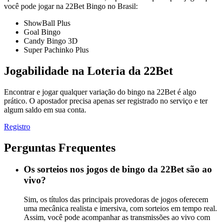
você pode jogar na 22Bet Bingo no Brasil:
ShowBall Plus
Goal Bingo
Candy Bingo 3D
Super Pachinko Plus
Jogabilidade na Loteria da 22Bet
Encontrar e jogar qualquer variação do bingo na 22Bet é algo
prático. O apostador precisa apenas ser registrado no serviço e ter
algum saldo em sua conta.
Registro
Perguntas Frequentes
Os sorteios nos jogos de bingo da 22Bet são ao
vivo?
Sim, os títulos das principais provedoras de jogos oferecem
uma mecânica realista e imersiva, com sorteios em tempo real.
Assim, você pode acompanhar as transmissões ao vivo com