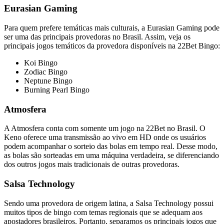
Eurasian Gaming
Para quem prefere temáticas mais culturais, a Eurasian Gaming pode
ser uma das principais provedoras no Brasil. Assim, veja os
principais jogos temáticos da provedora disponíveis na 22Bet Bingo:
Koi Bingo
Zodiac Bingo
Neptune Bingo
Burning Pearl Bingo
Atmosfera
A Atmosfera conta com somente um jogo na 22Bet no Brasil. O
Keno oferece uma transmissão ao vivo em HD onde os usuários
podem acompanhar o sorteio das bolas em tempo real. Desse modo,
as bolas são sorteadas em uma máquina verdadeira, se diferenciando
dos outros jogos mais tradicionais de outras provedoras.
Salsa Technology
Sendo uma provedora de origem latina, a Salsa Technology possui
muitos tipos de bingo com temas regionais que se adequam aos
apostadores brasileiros. Portanto, separamos os principais jogos que