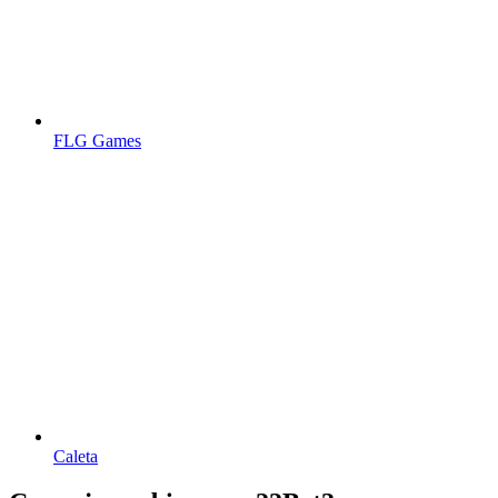
FLG Games
Caleta