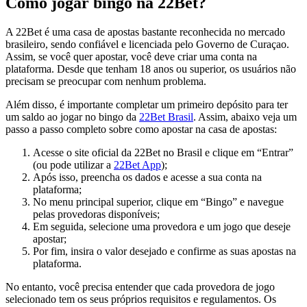
Como jogar bingo na 22Bet?
A 22Bet é uma casa de apostas bastante reconhecida no mercado
brasileiro, sendo confiável e licenciada pelo Governo de Curaçao.
Assim, se você quer apostar, você deve criar uma conta na
plataforma. Desde que tenham 18 anos ou superior, os usuários não
precisam se preocupar com nenhum problema.
Além disso, é importante completar um primeiro depósito para ter
um saldo ao jogar no bingo da
22Bet Brasil
. Assim, abaixo veja um
passo a passo completo sobre como apostar na casa de apostas:
Acesse o site oficial da 22Bet no Brasil e clique em “Entrar”
(ou pode utilizar a
22Bet App
);
Após isso, preencha os dados e acesse a sua conta na
plataforma;
No menu principal superior, clique em “Bingo” e navegue
pelas provedoras disponíveis;
Em seguida, selecione uma provedora e um jogo que deseje
apostar;
Por fim, insira o valor desejado e confirme as suas apostas na
plataforma.
No entanto, você precisa entender que cada provedora de jogo
selecionado tem os seus próprios requisitos e regulamentos. Os